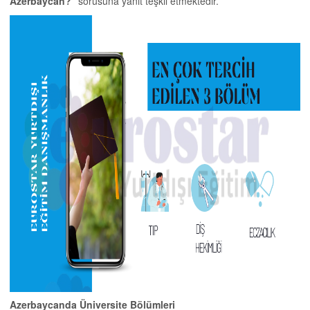
Azerbaycan?
’’ sorusuna yanıt teşkil etmektedir.
Azerbaycanda Üniversite Bölümleri