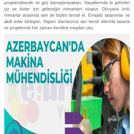
projelendirecek ve göz kamaştıracaksın. Hayallerinde ki şehirleri
çiz ve bizler için geleceğin mimarisini oluştur. Dünyaca ünlü
mimarlar arasında sen de bizleri temsil et. Emsaliz tasarımlar ve
akıllı evler birleşsin. Yaşam alanlarımızı sen kendi ellerinle tasarla
ve projelerinle her zaman kendine meydan oku.