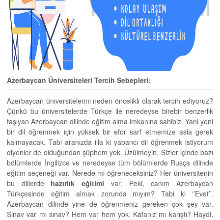
Azerbaycan Üniversiteleri Tercih Sebepleri:
Azerbaycan üniversitelerini neden öncelikli olarak tercih ediyoruz?
Çünkü bu üniversitelerde Türkçe ile neredeyse birebir benzerlik
taşıyan Azerbaycan dilinde eğitim alma imkanına sahibiz. Yani yeni
bir dil öğrenmek için yüksek bir efor sarf etmemize asla gerek
kalmayacak. Tabi aranızda illa ki yabancı dil öğrenmek istiyorum
diyenler de olduğundan şüphem yok. Üzülmeyin, Sizler içinde bazı
bölümlerde İngilizce ve neredeyse tüm bölümlerde Rusça dilinde
eğitim seçeneği var. Nerede mi öğreneceksiniz? Her üniversitenin
bu dillerde
hazırlık eğitimi
var. Peki, canım Azerbaycan
Türkçesinde eğitim almak zorunda mıyım? Tabi ki ‘’Evet’’.
Azerbaycan dilinde yine de öğrenmeniz gereken çok şey var.
Sınav var mı sınav? Hem var hem yok. Kafanız mı karıştı? Haydi,