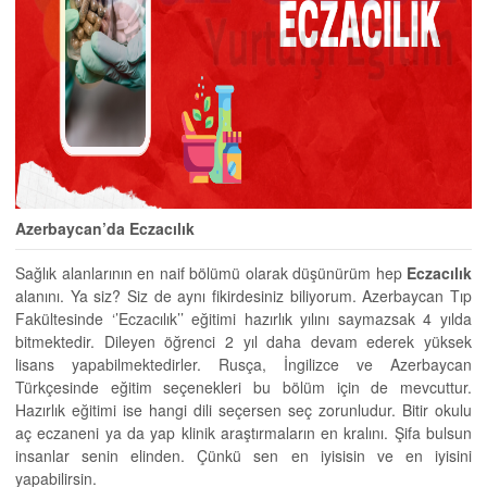
Azerbaycan’da Eczacılık
Sağlık alanlarının en naif bölümü olarak düşünürüm hep
Eczacılık
alanını. Ya siz? Siz de aynı fikirdesiniz biliyorum. Azerbaycan Tıp
Fakültesinde ‘’Eczacılık’’ eğitimi hazırlık yılını saymazsak 4 yılda
bitmektedir. Dileyen öğrenci 2 yıl daha devam ederek yüksek
lisans yapabilmektedirler. Rusça, İngilizce ve Azerbaycan
Türkçesinde eğitim seçenekleri bu bölüm için de mevcuttur.
Hazırlık eğitimi ise hangi dili seçersen seç zorunludur. Bitir okulu
aç eczaneni ya da yap klinik araştırmaların en kralını. Şifa bulsun
insanlar senin elinden. Çünkü sen en iyisisin ve en iyisini
yapabilirsin.