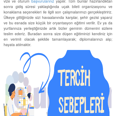
vize ve oturum
başvurularınız
yapılır. Tüm bunlar hazırlandıktan
sonra gidiş süresi yaklaştığında uçak bileti organizasyonu ve
konaklama seçenekleri ile ilgili son çalışmalarımızı gerçekleştiririz.
Ülkeye gittiğinizde sizi havaalanında karşılar, şehir gezisi yaparız
ve bu esnada size küçük bir oryantasyon eğitimi verilir. Ev ya da
yurtlarınıza yerleştiğinizde artık bizler geminin dümenini sizlere
teslim ederiz. Buradan sonra size düşen eğitiminizi kendiniz için
en verimli olacak şekilde tamamlayarak; diplomalarınızı alıp;
hayata atılmaktır.