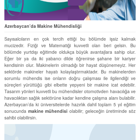
Azerbaycan’da Makine Mühendisliği
Sayısalcıların en çok tercih ettiği bu bölümde işsiz kalmak
mucizedir. Fiziği ve Matematiği kuvvetli olan beri gelsin. Bu
bölümde yurtdışı eğitimde oldukça büyük avantajlara sahip olur.
Eğer bir ya da iki yabancı dilde öğrenirse şahane bir kariyer
kendisinin olur. Makinelerin olmadığı bir hayat düşünemeyiz. Her
sektörde makineler hayatı kolaylaştırmaktadır. Bu makinelerden
sorumlu mühendis ise onların doğru çalışması ile ilgilendiği ve
süreçleri yürüttüğü gibi elbette yepyeni bir makine icat edebilir.
Tasarım yönleri kuvvetli bu mühendisler otomotivden havacılığa ve
havacılıktan sağlık sektörüne kadar kendine çalışma alanı bulabilir.
Azerbaycan’da ki üniversitelerde hazırlık dahil toplam 5 yıl eğitim
sonucunda
makine mühendisi
olabilir; geleceğin üretiminde söz
sahibi olabilirsin.