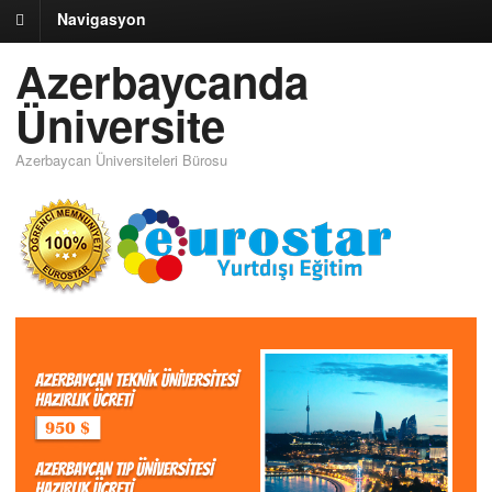
Navigasyon
Azerbaycanda
Üniversite
Azerbaycan Üniversiteleri Bürosu