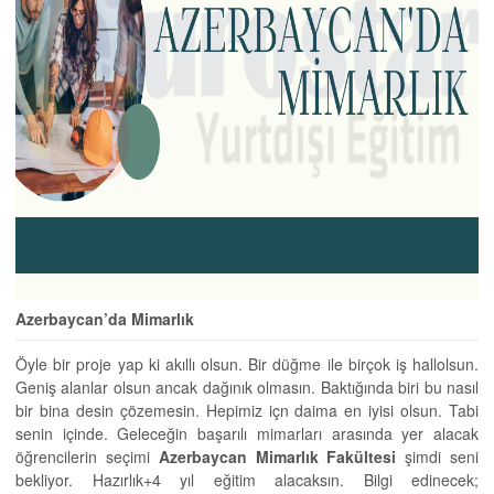
Azerbaycan’da Mimarlık
Öyle bir proje yap ki akıllı olsun. Bir düğme ile birçok iş hallolsun.
Geniş alanlar olsun ancak dağınık olmasın. Baktığında biri bu nasıl
bir bina desin çözemesin. Hepimiz içn daima en iyisi olsun. Tabi
senin içinde. Geleceğin başarılı mimarları arasında yer alacak
öğrencilerin seçimi
Azerbaycan Mimarlık Fakültesi
şimdi seni
bekliyor. Hazırlık+4 yıl eğitim alacaksın. Bilgi edinecek;