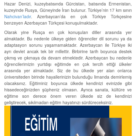
Hazar Denizi, kuzeybatısında Gürcistan, batısında Ermenistan,
kuzeyinde Rusya, Güneyinde İran bulunur. Türkiye’nin 17 km sınırı
Nahcivan’ladır
. Azerbaycan’da en çok Türkiye Türkçesine
benzeyen Azerbaycan Türkçesi konuşulmaktadır.
Olarak yine Rusça en çok konuşulan diller arasında yer
almaktadır. Bu nedenle ülkeye giden öğrenciler dil sorunu ya da
adaptasyon sorunu yaşamamaktadır. Azerbaycan ile Türkiye iki
ayrı devlet ancak tek bir millettir. Birbirine tarih boyunca destek
çıkmış ve çıkmaya da devam etmektedir. Azerbaycan bu nedenle
öğrencilerimizin yurtdışı eğitimde en çok tercih ettiği ülkeler
arasında yer almaktadır. Siz de bu ülkede yer alan onlarca
üniversiteden birinde hayallerinizin bulunduğu limanda demirlemiş
olacaksınız. Eğitiminiz boyunca ülkede kendinizi evinizde gibi
hissedeceğinizden şüpheniz olmasın. Ayrıca sanata, kültüre ve
eğitime son derece önem veren ülkede siz de kendinizi
geliştirecek, sıkılmadan eğitim hayatınızı sürdüreceksiniz.