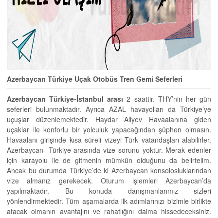
Azerbaycan Türkiye Uçak Otobüs Tren Gemi Seferleri
Azerbaycan Türkiye-İstanbul arası
2 saattir. THY’nin her gün
seferleri bulunmaktadır. Ayrıca AZAL havayolları da Türkiye’ye
uçuşlar düzenlemektedir. Haydar Aliyev Havaalanına giden
uçaklar ile konforlu bir yolculuk yapacağından şüphen olmasın.
Havaalanı girişinde kısa süreli vizeyi Türk vatandaşları alabilirler.
Azerbaycan- Türkiye arasında vize sorunu yoktur. Merak edenler
için karayolu ile de gitmenin mümkün olduğunu da belirtelim.
Ancak bu durumda Türkiye’de ki Azerbaycan konsolosluklarından
vize almanız gerekecek. Oturum işlemleri Azerbaycan’da
yapılmaktadır. Bu konuda danışmanlarımız sizleri
yönlendirmektedir. Tüm aşamalarda ilk adımlarınızı bizimle birlikte
atacak olmanın avantajını ve rahatlığını daima hissedeceksiniz.