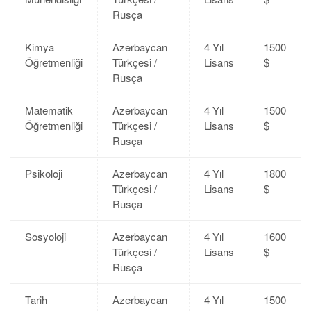
Rusça
Kimya
Azerbaycan
4 Yıl
1500
Öğretmenliği
Türkçesi /
Lisans
$
Rusça
Matematik
Azerbaycan
4 Yıl
1500
Öğretmenliği
Türkçesi /
Lisans
$
Rusça
Psikoloji
Azerbaycan
4 Yıl
1800
Türkçesi /
Lisans
$
Rusça
Sosyoloji
Azerbaycan
4 Yıl
1600
Türkçesi /
Lisans
$
Rusça
Tarih
Azerbaycan
4 Yıl
1500