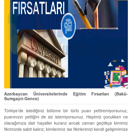
Azerbaycan Üniversitelerinde Eğitim Fırsatları (Bakü-
Sumgayıt-Gence)
Türkiye’de istediğiniz bölüme bir türlü puan yettiremiyorsunuz,
puanınızın yettiğini de siz istemiyorsunuz. Hepimiz çocukken ne
olacağımıza dair hayaller kurarız ancak zaman geçtikçe kimimiz
fikrimizde sabit kalırız; kimilerimiz ise fikirlerimizi kendi gelişimimize