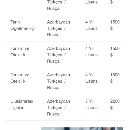
Türkçesi /
Lisans
$
Rusça
Tarih
Azerbaycan
4 Yıl
1500
Öğretmenliği
Türkçesi /
Lisans
$
Rusça
Turizm ve
Azerbaycan
4 Yıl
1500
Otelcilik
Türkçesi /
Lisans
$
Rusça
Turizm ve
Azerbaycan
4 Yıl
1500
Otelcilik
Türkçesi /
Lisans
$
Rusça
Uluslararası
Azerbaycan
3 Yıl
2200
İlişkiler
Türkçesi /
Lisans
$
Rusça