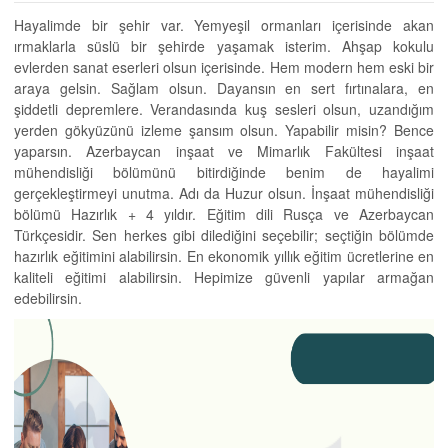
Hayalimde bir şehir var. Yemyeşil ormanları içerisinde akan
ırmaklarla süslü bir şehirde yaşamak isterim. Ahşap kokulu
evlerden sanat eserleri olsun içerisinde. Hem modern hem eski bir
araya gelsin. Sağlam olsun. Dayansın en sert fırtınalara, en
şiddetli depremlere. Verandasında kuş sesleri olsun, uzandığım
yerden gökyüzünü izleme şansım olsun. Yapabilir misin? Bence
yaparsın. Azerbaycan inşaat ve Mimarlık Fakültesi inşaat
mühendisliği bölümünü bitirdiğinde benim de hayalimi
gerçekleştirmeyi unutma. Adı da Huzur olsun. İnşaat mühendisliği
bölümü Hazırlık + 4 yıldır. Eğitim dili Rusça ve Azerbaycan
Türkçesidir. Sen herkes gibi dilediğini seçebilir; seçtiğin bölümde
hazırlık eğitimini alabilirsin. En ekonomik yıllık eğitim ücretlerine en
kaliteli eğitimi alabilirsin. Hepimize güvenli yapılar armağan
edebilirsin.