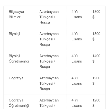
Bilgisayar
Azerbaycan
4 Yıl
1800
Bilimleri
Türkçesi /
Lisans
$
Rusça
Biyoloji
Azerbaycan
4 Yıl
1500
Türkçesi /
Lisans
$
Rusça
Biyoloji
Azerbaycan
4 Yıl
1400
Öğretmenliği
Türkçesi /
Lisans
$
Rusça
Coğrafya
Azerbaycan
4 Yıl
1200
Türkçesi /
Lisans
$
Rusça
Coğrafya
Azerbaycan
4 Yıl
1200
Öğretmenliği
Türkçesi /
Lisans
$