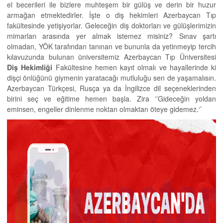
el becerileri ile bizlere muhteşem bir gülüş ve derin bir huzur
armağan etmektedirler. İşte o diş hekimleri Azerbaycan Tıp
fakültesinde yetişiyorlar. Geleceğin diş doktorları ve gülüşlerimizin
mimarları arasında yer almak istemez misiniz? Sınav şartı
olmadan, YÖK tarafından tanınan ve bununla da yetinmeyip tercih
kılavuzunda bulunan üniversitemiz Azerbaycan Tıp Üniversitesi
Diş Hekimliği
Fakültesine hemen kayıt olmalı ve hayallerinde ki
dişçi önlüğünü giymenin yaratacağı mutluluğu sen de yaşamalısın.
Azerbaycan Türkçesi, Rusça ya da İngilizce dil seçeneklerinden
birini seç ve eğitime hemen başla. Zira ‘’Gideceğin yoldan
eminsen, engeller dinlenme noktan olmaktan öteye gidemez.‘’