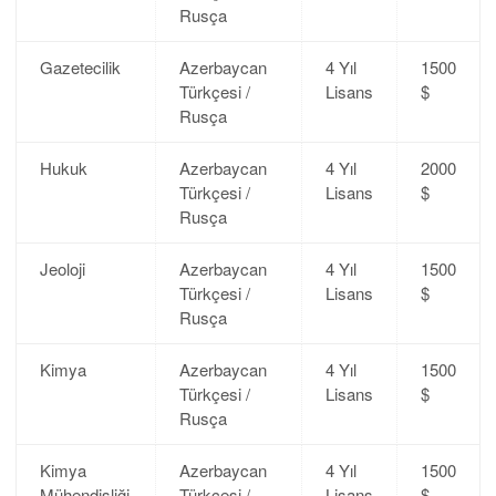
Rusça
Gazetecilik
Azerbaycan
4 Yıl
1500
Türkçesi /
Lisans
$
Rusça
Hukuk
Azerbaycan
4 Yıl
2000
Türkçesi /
Lisans
$
Rusça
Jeoloji
Azerbaycan
4 Yıl
1500
Türkçesi /
Lisans
$
Rusça
Kimya
Azerbaycan
4 Yıl
1500
Türkçesi /
Lisans
$
Rusça
Kimya
Azerbaycan
4 Yıl
1500
Mühendisliği
Türkçesi /
Lisans
$