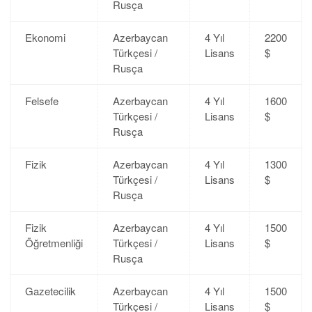
Rusça
Ekonomi
Azerbaycan
4 Yıl
2200
Türkçesi /
Lisans
$
Rusça
Felsefe
Azerbaycan
4 Yıl
1600
Türkçesi /
Lisans
$
Rusça
Fizik
Azerbaycan
4 Yıl
1300
Türkçesi /
Lisans
$
Rusça
Fizik
Azerbaycan
4 Yıl
1500
Öğretmenliği
Türkçesi /
Lisans
$
Rusça
Gazetecilik
Azerbaycan
4 Yıl
1500
Türkçesi /
Lisans
$