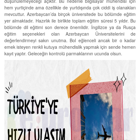
düşünülemeyeceği açıktır. Bu nedenle bilgisayar mühendisi için
hem yurtiçinde ama özellikle de yurtdışında çok ciddi iş olanakları
mevcuttur. Azerbaycan’da birçok üniversitede bu bölümde eğitim
yer almaktadır. Hazırlık ile birlikte toplam eğitim süresi 5 yıldır. Bu
bölümde dil eğitimi son derece önemlidir. İngilizce ya da Rusça
eğitim seçenekleri olan Azerbaycan Üniversitelerini de
değerlendirmeyi sakın unutma. Bol eğlenceli ancak bir o kadar
emek isteyen renkli kutuya mühendislik yapmak için sende hemen
kayıt yaptır. Geleceğin kontrolü parmaklarının ucunda olsun.