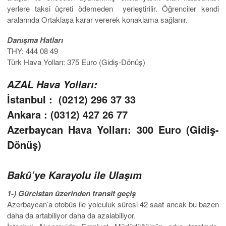
yerlere taksi üçreti ödemeden yerleştirilir. Öğrenciler kendi
aralarında Ortaklaşa karar vererek konaklama sağlanır.
Danışma Hatları
THY: 444 08 49
Türk Hava Yolları: 375 Euro (Gidiş-Dönüş)
AZAL Hava Yolları:
İstanbul : (0212) 296 37 33
Ankara : (0312) 427 26 77
Azerbaycan Hava Yolları: 300 Euro (Gidiş-
Dönüş)
Bakû’ye Karayolu ile Ulaşım
1-) Gürcistan üzerinden transit geçiş
Azerbaycan’a otobüs ile yolculuk süresi 42 saat ancak bu bazen
daha da artabiliyor daha da azalabiliyor.