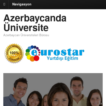
Navigasyon
Azerbaycanda
Üniversite
Azerbaycan Üniversiteleri Bürosu