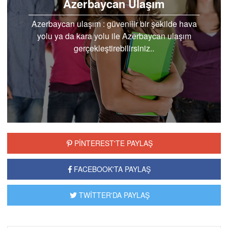
Azerbaycan Ulaşım
Azerbaycan ulaşım : güvenilir bir şekilde hava
yolu ya da kara yolu ile Azerbaycan ulaşım
gerçekleştirebilirsiniz..
PİNTEREST'TE PAYLAŞ
FACEBOOK'TA PAYLAŞ
TWİTTER'DA PAYLAŞ