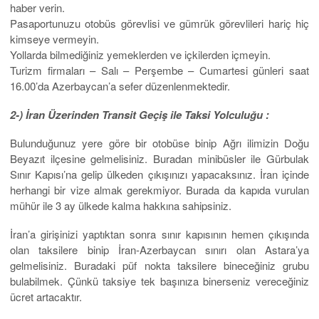
haber verin.
Pasaportunuzu otobüs görevlisi ve gümrük görevlileri hariç hiç
kimseye vermeyin.
Yollarda bilmediğiniz yemeklerden ve içkilerden içmeyin.
Turizm firmaları – Salı – Perşembe – Cumartesi günleri saat
16.00’da Azerbaycan’a sefer düzenlenmektedir.
2-) İran Üzerinden Transit Geçiş ile Taksi Yolculuğu :
Bulunduğunuz yere göre bir otobüse binip Ağrı ilimizin Doğu
Beyazıt ilçesine gelmelisiniz. Buradan minibüsler ile Gürbulak
Sınır Kapısı’na gelip ülkeden çıkışınızı yapacaksınız. İran içinde
herhangi bir vize almak gerekmiyor. Burada da kapıda vurulan
mühür ile 3 ay ülkede kalma hakkına sahipsiniz.
İran’a girişinizi yaptıktan sonra sınır kapısının hemen çıkışında
olan taksilere binip İran-Azerbaycan sınırı olan Astara’ya
gelmelisiniz. Buradaki püf nokta taksilere bineceğiniz grubu
bulabilmek. Çünkü taksiye tek başınıza binerseniz vereceğiniz
ücret artacaktır.