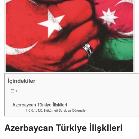
İçindekiler
Azerbaycan Türkiye İlişkileri
T.C. Hükümeti Burslusu Öğrenciler
Azerbaycan Türkiye İlişkileri