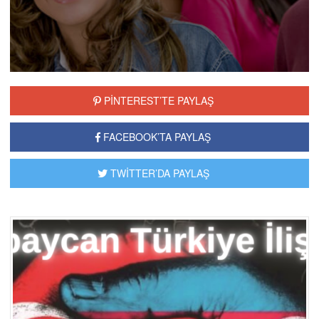
PİNTEREST’TE PAYLAŞ
FACEBOOK’TA PAYLAŞ
TWİTTER’DA PAYLAŞ