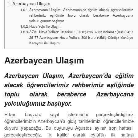
Azerbaycan Ulaşım
Azerbaycan Ulaşım, Azerbaycan’da eğitim alacak öğrencilerimiz
rehberimiz eşliğinde toplu olarak beraberce Azerbaycana
yolculuğumuz başlıyor.
Hava Yolu ile Ulaşım
AZAL Hava Yolları: İstanbul : (0212) 296 37 33 Ankara : (0312) 427
26 77 Azerbaycan Hava Yolları: 300 Euro (Gidiş-Dönüş) Bakû’ye
Karayolu ile Ulaşım
Azerbaycan Ulaşım
Azerbaycan Ulaşım, Azerbaycan’da eğitim
alacak öğrencilerimiz rehberimiz eşliğinde
toplu olarak beraberce Azerbaycana
yolculuğumuz başlıyor.
Erken başvuru kayıt işlemlerini gerçekleştirdiğimiz
öğrencilerimizin Azerbaycan’a gidiş tarihlerimizi öğrencilerimize
duyuru yapacağız. Bu duyuruyu Agustos ayının son haftası
gerçekleştireceğiz. ilk kafile olarak eylül’ün ilk haftası