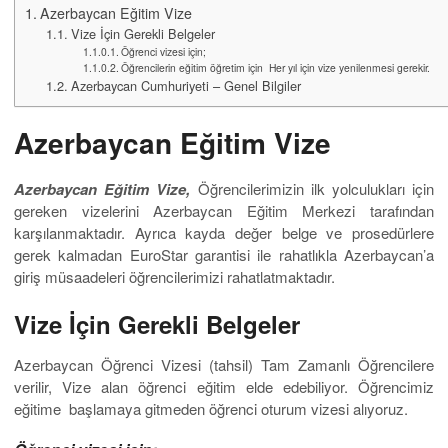
Azerbaycan Eğitim Vize
Vize İçin Gerekli Belgeler
Öğrenci vizesi için;
Öğrencilerin eğitim öğretim için Her yıl için vize yenilenmesi gerekir.
Azerbaycan Cumhuriyeti – Genel Bilgiler
Azerbaycan Eğitim Vize
Azerbaycan Eğitim Vize,
Öğrencilerimizin ilk yolculukları için
gereken vizelerini Azerbaycan Eğitim Merkezi tarafından
karşılanmaktadır. Ayrıca kayda değer belge ve prosedürlere
gerek kalmadan EuroStar garantisi ile rahatlıkla Azerbaycan’a
giriş müsaadeleri öğrencilerimizi rahatlatmaktadır.
Vize İçin Gerekli Belgeler
Azerbaycan Öğrenci Vizesi (tahsil) Tam Zamanlı Öğrencilere
verilir, Vize alan öğrenci eğitim elde edebiliyor. Öğrencimiz
eğitime başlamaya gitmeden öğrenci oturum vizesi alıyoruz.