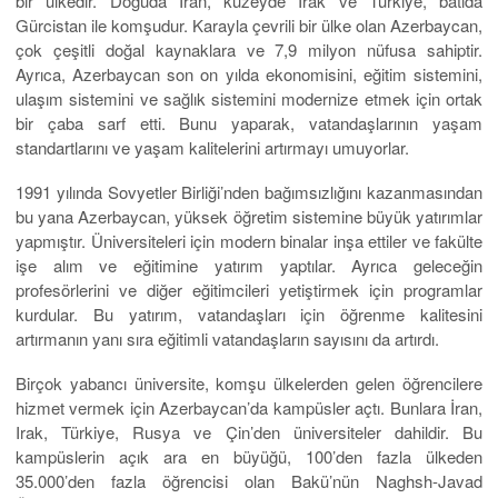
bir ülkedir. Doğuda İran, kuzeyde Irak ve Türkiye, batıda
Gürcistan ile komşudur. Karayla çevrili bir ülke olan Azerbaycan,
çok çeşitli doğal kaynaklara ve 7,9 milyon nüfusa sahiptir.
Ayrıca, Azerbaycan son on yılda ekonomisini, eğitim sistemini,
ulaşım sistemini ve sağlık sistemini modernize etmek için ortak
bir çaba sarf etti. Bunu yaparak, vatandaşlarının yaşam
standartlarını ve yaşam kalitelerini artırmayı umuyorlar.
1991 yılında Sovyetler Birliği’nden bağımsızlığını kazanmasından
bu yana Azerbaycan, yüksek öğretim sistemine büyük yatırımlar
yapmıştır. Üniversiteleri için modern binalar inşa ettiler ve fakülte
işe alım ve eğitimine yatırım yaptılar. Ayrıca geleceğin
profesörlerini ve diğer eğitimcileri yetiştirmek için programlar
kurdular. Bu yatırım, vatandaşları için öğrenme kalitesini
artırmanın yanı sıra eğitimli vatandaşların sayısını da artırdı.
Birçok yabancı üniversite, komşu ülkelerden gelen öğrencilere
hizmet vermek için Azerbaycan’da kampüsler açtı. Bunlara İran,
Irak, Türkiye, Rusya ve Çin’den üniversiteler dahildir. Bu
kampüslerin açık ara en büyüğü, 100’den fazla ülkeden
35.000’den fazla öğrencisi olan Bakü’nün Naghsh-Javad