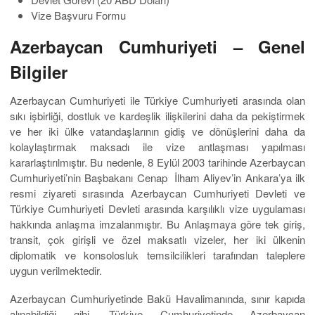
Vize Başvuru Formu
Azerbaycan Cumhuriyeti – Genel
Bilgiler
Azerbaycan Cumhuriyeti ile Türkiye Cumhuriyeti arasında olan
sıkı işbirliği, dostluk ve kardeşlik ilişkilerini daha da pekiştirmek
ve her iki ülke vatandaşlarının gidiş ve dönüşlerini daha da
kolaylaştırmak maksadı ile vize antlaşması yapılması
kararlaştırılmıştır. Bu nedenle, 8 Eylül 2003 tarihinde Azerbaycan
Cumhuriyeti’nin Başbakanı Cenap İlham Aliyev’in Ankara’ya ilk
resmi ziyareti sırasında Azerbaycan Cumhuriyeti Devleti ve
Türkiye Cumhuriyeti Devleti arasında karşılıklı vize uygulaması
hakkında anlaşma imzalanmıştır. Bu Anlaşmaya göre tek giriş,
transit, çok girişli ve özel maksatlı vizeler, her iki ülkenin
diplomatik ve konsolosluk temsilcilikleri tarafından taleplere
uygun verilmektedir.
Azerbaycan Cumhuriyetinde Bakü Havalimanında, sınır kapıda
alınabildiği gibi, Türkiye Cumhuriyetinde Azerbaycan