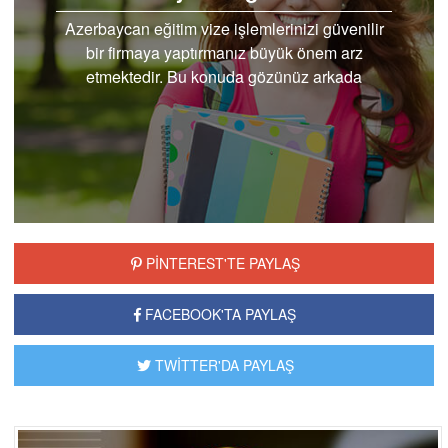
Azerbaycan eğitim vize işlemlerinizi güvenilir
bir firmaya yaptırmanız büyük önem arz
etmektedir. Bu konuda gözünüz arkada
kalmayacak...
PİNTEREST'TE PAYLAŞ
FACEBOOK'TA PAYLAŞ
TWİTTER'DA PAYLAŞ