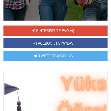
PİNTEREST’TE PAYLAŞ
FACEBOOK’TA PAYLAŞ
TWİTTER’DA PAYLAŞ