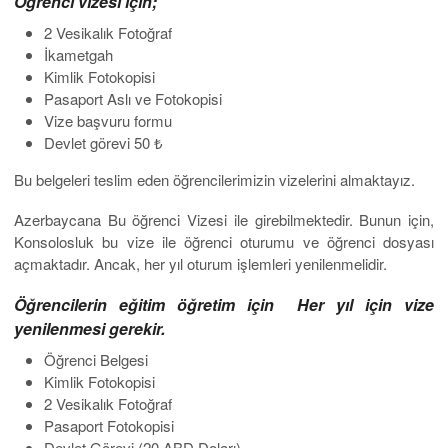
Öğrenci vizesi için;
2 Vesikalık Fotoğraf
İkametgah
Kimlik Fotokopisi
Pasaport Aslı ve Fotokopisi
Vize başvuru formu
Devlet görevi 50 ₺
Bu belgeleri teslim eden öğrencilerimizin vizelerini almaktayız.
Azerbaycana Bu öğrenci Vizesi ile girebilmektedir. Bunun için,
Konsolosluk bu vize ile öğrenci oturumu ve öğrenci dosyası
açmaktadır. Ancak, her yıl oturum işlemleri yenilenmelidir.
Öğrencilerin eğitim öğretim için Her yıl için vize
yenilenmesi gerekir.
Öğrenci Belgesi
Kimlik Fotokopisi
2 Vesikalık Fotoğraf
Pasaport Fotokopisi
Devlet Görevi (20 ABD Doları)