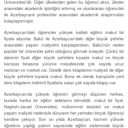
Üniversitesi’dir. Diğer ülkelerden gelen bu öğrenci akını, ülkeler
arasındaki akademik işbirliğini artırmış ve uluslararası öğrenciler
ile Azerbaycanlı profesörler arasındaki akademik araştırmaları
kolaylaştırmıştır.
Azerbaycan’daki öğrenciler yüksek kaliteli eğitimi makul bir
fiyata alıyorlar. Bakü ile Azerbaycan’daki diğer büyük şehirler
arasındaki yaşam maliyetini karşılaştırırken, Bakü’nün neden
popüler bir üniversite şehri olduğunu görmek kolaydır. Çünkü bir
dairenin fiyatı diğer büyük şehirlere kıyasla makul ve birçok
kampüs binasına yürüme mesafesinde çok sayıda ucuz
restoran ve market var. Üstelik ders kitaplarının maliyeti de diğer
büyük şehirlere kıyasla makul. Buna ek olarak kampüste yeni
ders kitaplarını indirimli fiyatlarla satan çok sayıda kitapçı var.
Azerbaycan’da yüksek öğrenim görmeyi düşünen herkes,
burada harika bir eğitim aldıklarını bilmelidir. makul bir fiyat.
Naghsh-Javad Üniversitesi, mükemmel tesisleri ve makul
yaşam maliyeti nedeniyle dünyanın her yerinden birçok öğrenciyi
kendine çekiyor. Son on yılda Azerbaycan, kısmen yüksek
öğretime yaptığı yatırım sayesinde eğitim sisteminde büyük