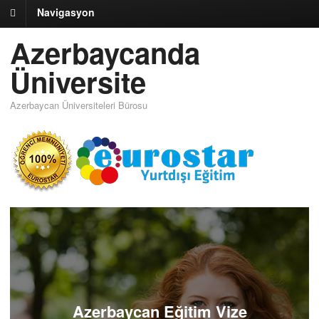
Navigasyon
Azerbaycanda
Üniversite
Azerbaycan Üniversiteleri Bürosu
Azerbaycan Eğitim Vize