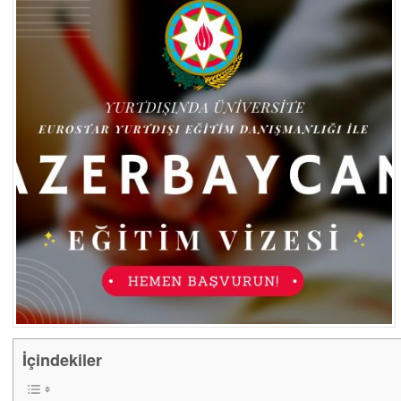
İçindekiler