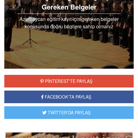
Gereken Belgeler
Azerbaycan eğitim kayıt için gereken belgeler
konusunda doğru bilgilere sahip olmanız
önemlidir. Bu konuda en güncel bilgilere..
PİNTEREST'TE PAYLAŞ
FACEBOOK'TA PAYLAŞ
TWİTTER'DA PAYLAŞ