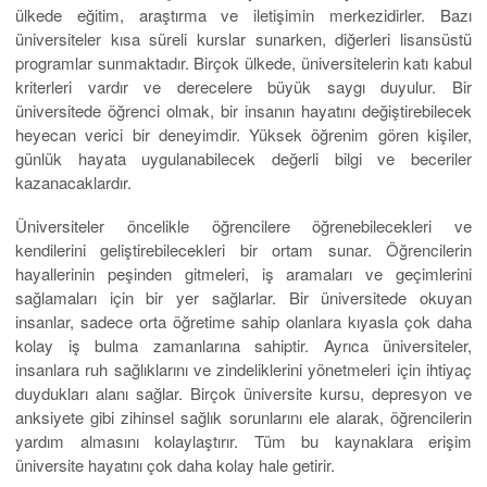
ülkede eğitim, araştırma ve iletişimin merkezidirler. Bazı
üniversiteler kısa süreli kurslar sunarken, diğerleri lisansüstü
programlar sunmaktadır. Birçok ülkede, üniversitelerin katı kabul
kriterleri vardır ve derecelere büyük saygı duyulur. Bir
üniversitede öğrenci olmak, bir insanın hayatını değiştirebilecek
heyecan verici bir deneyimdir. Yüksek öğrenim gören kişiler,
günlük hayata uygulanabilecek değerli bilgi ve beceriler
kazanacaklardır.
Üniversiteler öncelikle öğrencilere öğrenebilecekleri ve
kendilerini geliştirebilecekleri bir ortam sunar. Öğrencilerin
hayallerinin peşinden gitmeleri, iş aramaları ve geçimlerini
sağlamaları için bir yer sağlarlar. Bir üniversitede okuyan
insanlar, sadece orta öğretime sahip olanlara kıyasla çok daha
kolay iş bulma zamanlarına sahiptir. Ayrıca üniversiteler,
insanlara ruh sağlıklarını ve zindeliklerini yönetmeleri için ihtiyaç
duydukları alanı sağlar. Birçok üniversite kursu, depresyon ve
anksiyete gibi zihinsel sağlık sorunlarını ele alarak, öğrencilerin
yardım almasını kolaylaştırır. Tüm bu kaynaklara erişim
üniversite hayatını çok daha kolay hale getirir.