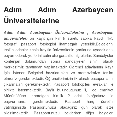
Adım Adım Azerbaycan
Üniversitelerine
Adım Adım Azerbaycan Üniversitelerine ,
Azerbaycan
üniversiteleri
ön kayıt için kimlik sureti, sabıka kaydı, 4×5
fotograf, pasaport fotokopisi ikametgah yeterlidir.Belgelerini
teslim edenler kesin kayıtla üniversitenin şartlarına uyacaklarını
beyan ederek yerlerini satın alıp garantilemiş olurlar. Sandalyeler
kontenjan dolumundan sonra sandalyeler sınırlı olarak
merkezimiz tarafından yapılmaktadır. Öğrenci adaylarının Kayıt
İçin İstenen Belgeleri hazırlamaları ve merkezimize teslim
etmeniz gerekmektedir. Öğrencilerimizin ilk olarak pasaportlarını
çıkarmaları gerekmektedir. Pasaport fotokopileri evraklar ile
birlikte istenmektedir. Bağlı bulunduğunuz il, ilce emniyet
Müdürlüğüne İkametgah kimlik 2 adet fotoğrafınız ile
başvurmanız gerekmektedir. Pasaport harç ücretini
yatırdığınızda Pasaportunuzu alacağınız gün olarak size
bildirilmektedir. Pasaportunuzu beklerken diğer belgeleri