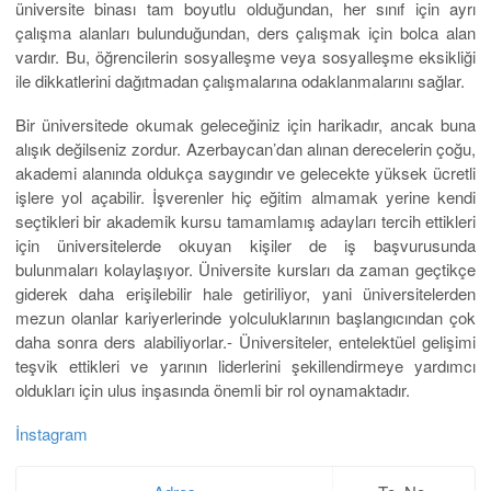
üniversite binası tam boyutlu olduğundan, her sınıf için ayrı
çalışma alanları bulunduğundan, ders çalışmak için bolca alan
vardır. Bu, öğrencilerin sosyalleşme veya sosyalleşme eksikliği
ile dikkatlerini dağıtmadan çalışmalarına odaklanmalarını sağlar.
Bir üniversitede okumak geleceğiniz için harikadır, ancak buna
alışık değilseniz zordur. Azerbaycan’dan alınan derecelerin çoğu,
akademi alanında oldukça saygındır ve gelecekte yüksek ücretli
işlere yol açabilir. İşverenler hiç eğitim almamak yerine kendi
seçtikleri bir akademik kursu tamamlamış adayları tercih ettikleri
için üniversitelerde okuyan kişiler de iş başvurusunda
bulunmaları kolaylaşıyor. Üniversite kursları da zaman geçtikçe
giderek daha erişilebilir hale getiriliyor, yani üniversitelerden
mezun olanlar kariyerlerinde yolculuklarının başlangıcından çok
daha sonra ders alabiliyorlar.- Üniversiteler, entelektüel gelişimi
teşvik ettikleri ve yarının liderlerini şekillendirmeye yardımcı
oldukları için ulus inşasında önemli bir rol oynamaktadır.
İnstagram