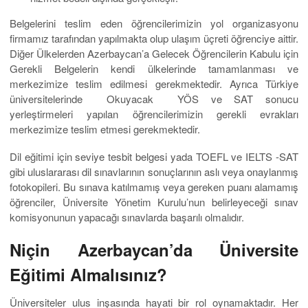
Belgelerini teslim eden öğrencilerimizin yol organizasyonu
firmamız tarafından yapılmakta olup ulaşım üçreti öğrenciye aittir.
Diğer Ülkelerden Azerbaycan’a Gelecek Öğrencilerin Kabulu için
Gerekli Belgelerin kendi ülkelerinde tamamlanması ve
merkezimize teslim edilmesi gerekmektedir. Ayrıca Türkiye
üniversitelerinde Okuyacak YÖS ve SAT sonucu
yerleştirmeleri yapılan öğrencilerimizin gerekli evrakları
merkezimize teslim etmesi gerekmektedir.
Dil eğitimi için seviye tesbit belgesi yada TOEFL ve IELTS -SAT
gibi uluslararası dil sınavlarının sonuçlarının aslı veya onaylanmış
fotokopileri. Bu sınava katılmamış veya gereken puanı alamamış
öğrenciler, Üniversite Yönetim Kurulu’nun belirleyeceği sınav
komisyonunun yapacağı sınavlarda başarılı olmalıdır.
Niçin Azerbaycan’da Üniversite
Eğitimi Almalısınız?
Üniversiteler ulus inşasında hayati bir rol oynamaktadır. Her