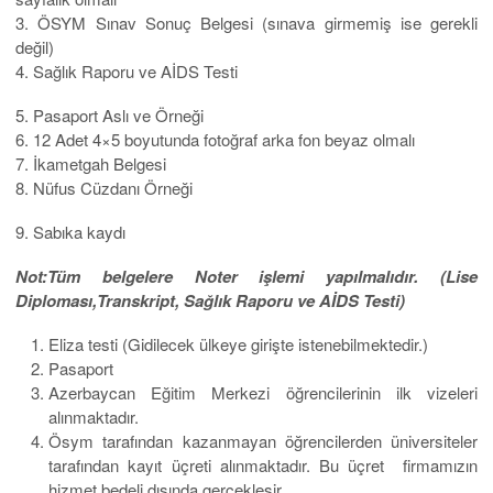
3. ÖSYM Sınav Sonuç Belgesi (sınava girmemiş ise gerekli
değil)
4. Sağlık Raporu ve AİDS Testi
5. Pasaport Aslı ve Örneği
6. 12 Adet 4×5 boyutunda fotoğraf arka fon beyaz olmalı
7. İkametgah Belgesi
8. Nüfus Cüzdanı Örneği
9. Sabıka kaydı
Not:Tüm belgelere Noter işlemi yapılmalıdır. (Lise
Diploması,Transkript, Sağlık Raporu ve AİDS Testi)
Eliza testi (Gidilecek ülkeye girişte istenebilmektedir.)
Pasaport
Azerbaycan Eğitim Merkezi öğrencilerinin ilk vizeleri
alınmaktadır.
Ösym tarafından kazanmayan öğrencilerden üniversiteler
tarafından kayıt üçreti alınmaktadır. Bu üçret firmamızın
hizmet bedeli dışında gerçekleşir.