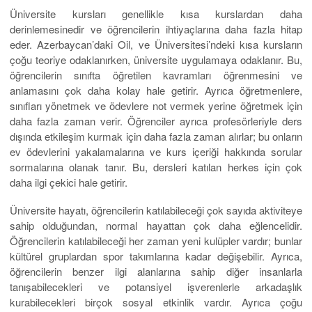
Üniversite kursları genellikle kısa kurslardan daha
derinlemesinedir ve öğrencilerin ihtiyaçlarına daha fazla hitap
eder. Azerbaycan’daki Oil, ve Üniversitesi’ndeki kısa kursların
çoğu teoriye odaklanırken, üniversite uygulamaya odaklanır. Bu,
öğrencilerin sınıfta öğretilen kavramları öğrenmesini ve
anlamasını çok daha kolay hale getirir. Ayrıca öğretmenlere,
sınıfları yönetmek ve ödevlere not vermek yerine öğretmek için
daha fazla zaman verir. Öğrenciler ayrıca profesörleriyle ders
dışında etkileşim kurmak için daha fazla zaman alırlar; bu onların
ev ödevlerini yakalamalarına ve kurs içeriği hakkında sorular
sormalarına olanak tanır. Bu, dersleri katılan herkes için çok
daha ilgi çekici hale getirir.
Üniversite hayatı, öğrencilerin katılabileceği çok sayıda aktiviteye
sahip olduğundan, normal hayattan çok daha eğlencelidir.
Öğrencilerin katılabileceği her zaman yeni kulüpler vardır; bunlar
kültürel gruplardan spor takımlarına kadar değişebilir. Ayrıca,
öğrencilerin benzer ilgi alanlarına sahip diğer insanlarla
tanışabilecekleri ve potansiyel işverenlerle arkadaşlık
kurabilecekleri birçok sosyal etkinlik vardır. Ayrıca çoğu