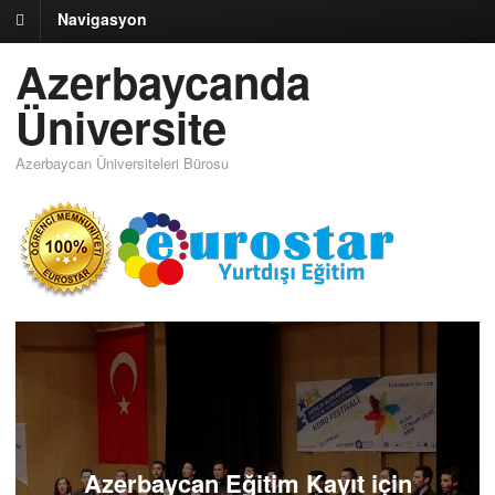
Navigasyon
Azerbaycanda
Üniversite
Azerbaycan Üniversiteleri Bürosu
Azerbaycan Eğitim Kayıt için