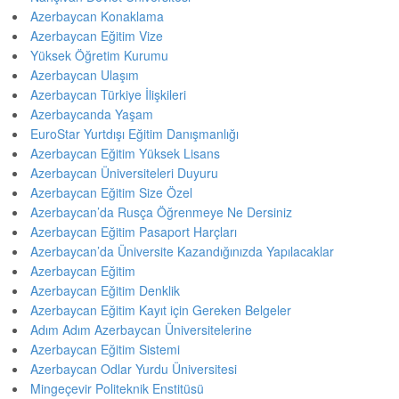
Azerbaycan Konaklama
Azerbaycan Eğitim Vize
Yüksek Öğretim Kurumu
Azerbaycan Ulaşım
Azerbaycan Türkiye İlişkileri
Azerbaycanda Yaşam
EuroStar Yurtdışı Eğitim Danışmanlığı
Azerbaycan Eğitim Yüksek Lisans
Azerbaycan Üniversiteleri Duyuru
Azerbaycan Eğitim Size Özel
Azerbaycan’da Rusça Öğrenmeye Ne Dersiniz
Azerbaycan Eğitim Pasaport Harçları
Azerbaycan’da Üniversite Kazandığınızda Yapılacaklar
Azerbaycan Eğitim
Azerbaycan Eğitim Denklik
Azerbaycan Eğitim Kayıt için Gereken Belgeler
Adım Adım Azerbaycan Üniversitelerine
Azerbaycan Eğitim Sistemi
Azerbaycan Odlar Yurdu Üniversitesi
Mingeçevir Politeknik Enstitüsü