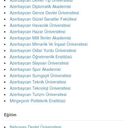
Azerbaycan Devlet Tıp Üniversitesi
Azerbaycan Diplomatik Akademisi
Azerbaycan Gence Devlet Üniversitesi
Azerbaycan Güzel Sanatlar Fakültesi
Azerbaycan Havacılık Üniversitesi
Azerbaycan Hazar Üniversitesi
Azerbaycan Milli İlimler Akademisi
Azerbaycan Mimarlık Ve İnşaat Üniversitesi
Azerbaycan Odlar Yurdu Üniversitesi
Azerbaycan Öğretmenlik Enstitüsü
Azerbaycan Slayvan Üniversitesi
Azerbaycan Spor Akademisi
Azerbaycan Sumgayit Üniversitesi
Azerbaycan Teknik Üniversitesi
Azerbaycan Teknoloji Üniversitesi
Azerbaycan Turizm Üniversitesi
Mingeçevir Politeknik Enstitüsü
Eğitim
Nahçıvan Devlet Üniversitesi