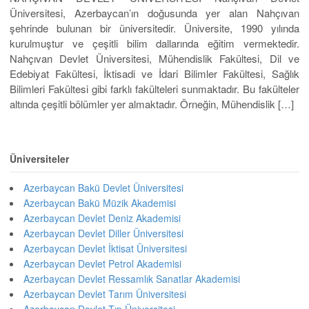
Üniversitesi, Azerbaycan’ın doğusunda yer alan Nahçıvan
şehrinde bulunan bir üniversitedir. Üniversite, 1990 yılında
kurulmuştur ve çeşitli bilim dallarında eğitim vermektedir.
Nahçıvan Devlet Üniversitesi, Mühendislik Fakültesi, Dil ve
Edebiyat Fakültesi, İktisadi ve İdari Bilimler Fakültesi, Sağlık
Bilimleri Fakültesi gibi farklı fakülteleri sunmaktadır. Bu fakülteler
altında çeşitli bölümler yer almaktadır. Örneğin, Mühendislik […]
Üniversiteler
Azerbaycan Bakü Devlet Üniversitesi
Azerbaycan Bakü Müzik Akademisi
Azerbaycan Devlet Deniz Akademisi
Azerbaycan Devlet Diller Üniversitesi
Azerbaycan Devlet İktisat Üniversitesi
Azerbaycan Devlet Petrol Akademisi
Azerbaycan Devlet Ressamlık Sanatlar Akademisi
Azerbaycan Devlet Tarım Üniversitesi